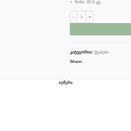
წონა: 30.5 კგ.
კატეგორია:
ქვაბები
Share:
ᲐᲦᲬᲔᲠᲐ