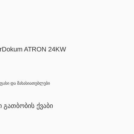
irDokum ATRON 24KW
 გათბობის ქვაბი